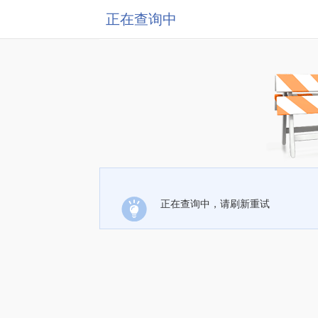
正在查询中
正在查询中，请刷新重试