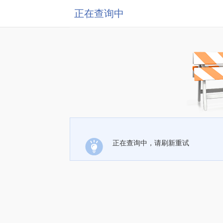
正在查询中
正在查询中，请刷新重试